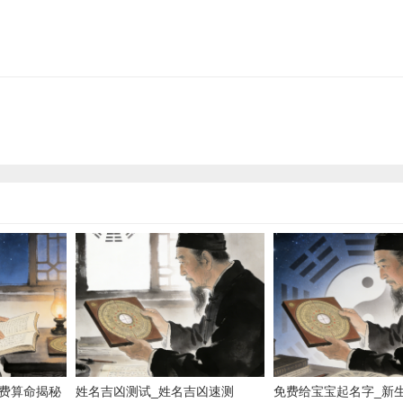
费算命揭秘
姓名吉凶测试_姓名吉凶速测
免费给宝宝起名字_新