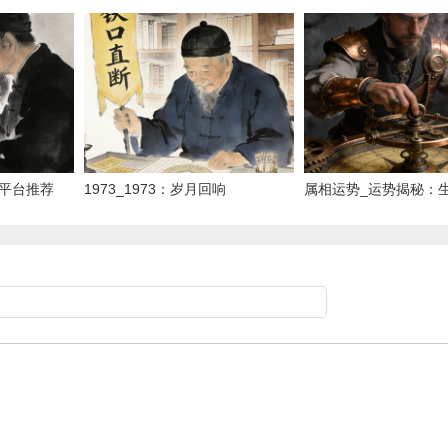
宝典
平台推荐
1973_1973：岁月回响
属相运势_运势揭秘：