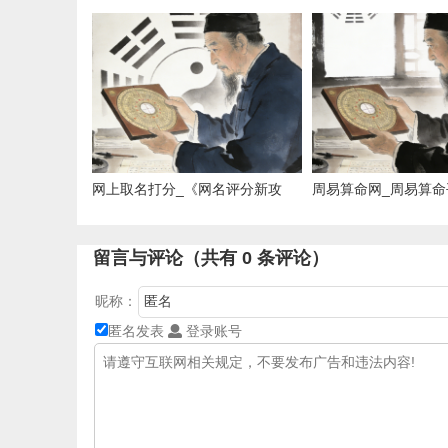
网上取名打分_《网名评分新攻
周易算命网_周易算命
略》
留言与评论（共有
0
条评论）
昵称：
匿名发表
登录账号