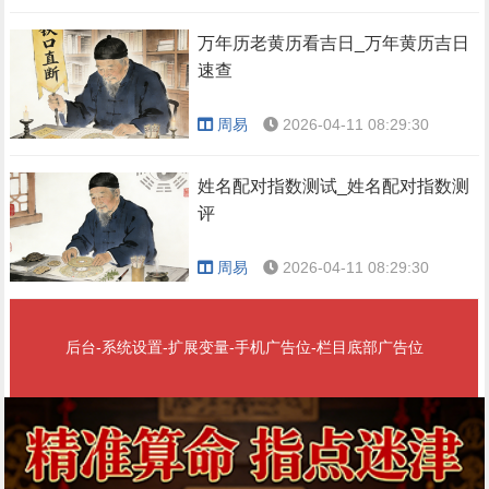
万年历老黄历看吉日_万年黄历吉日
速查
周易
2026-04-11 08:29:30
姓名配对指数测试_姓名配对指数测
评
周易
2026-04-11 08:29:30
后台-系统设置-扩展变量-手机广告位-栏目底部广告位