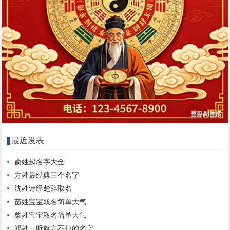
最近发表
俞姓起名字大全
方姓最经典三个名字
沈姓诗经楚辞取名
苗姓宝宝取名简单大气
柴姓宝宝取名简单大气
祁姓一听就忘不掉的名字