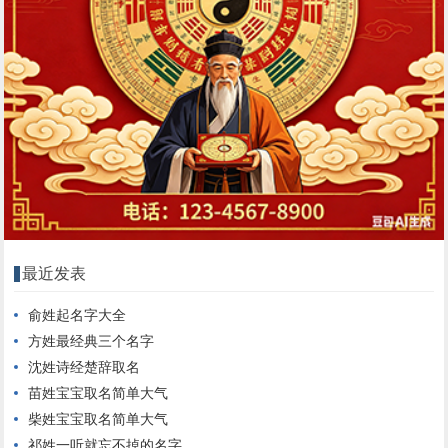
最近发表
俞姓起名字大全
方姓最经典三个名字
沈姓诗经楚辞取名
苗姓宝宝取名简单大气
柴姓宝宝取名简单大气
祁姓一听就忘不掉的名字