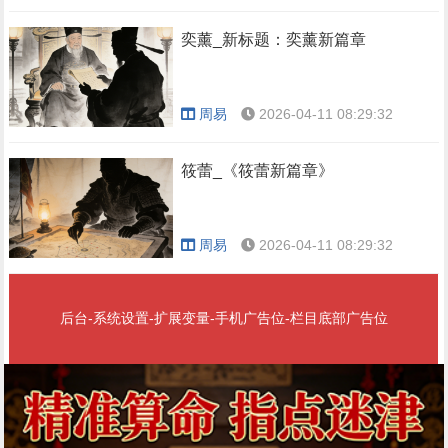
奕薰_新标题：奕薰新篇章
周易
2026-04-11 08:29:32
筱蕾_《筱蕾新篇章》
周易
2026-04-11 08:29:32
后台-系统设置-扩展变量-手机广告位-栏目底部广告位