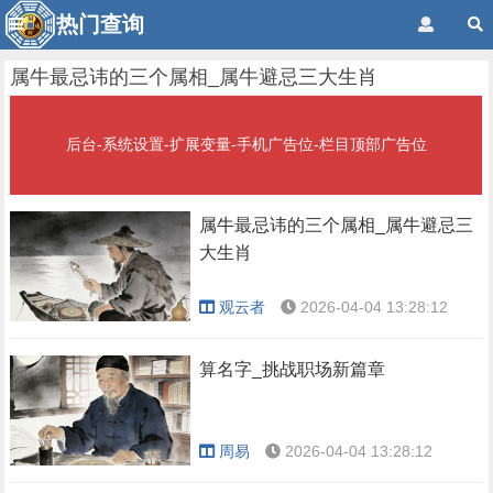
热门查询
属牛最忌讳的三个属相_属牛避忌三大生肖
后台-系统设置-扩展变量-手机广告位-栏目顶部广告位
属牛最忌讳的三个属相_属牛避忌三
大生肖
观云者
2026-04-04 13:28:12
算名字_挑战职场新篇章
周易
2026-04-04 13:28:12