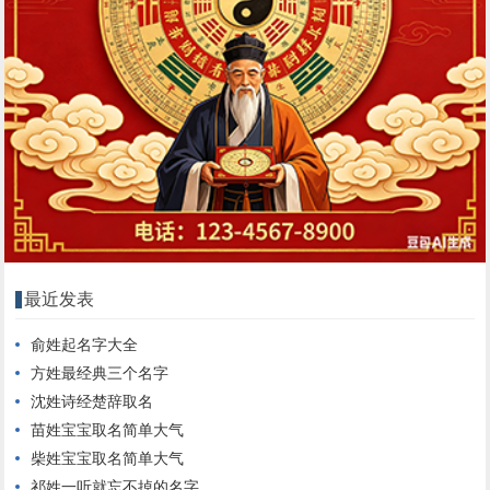
最近发表
俞姓起名字大全
方姓最经典三个名字
沈姓诗经楚辞取名
苗姓宝宝取名简单大气
柴姓宝宝取名简单大气
祁姓一听就忘不掉的名字