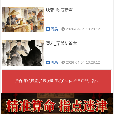
映蓉_映蓉新声
周易
2026-04-04 13:28:12
栗希_栗希新篇章
周易
2026-04-04 13:28:12
后台-系统设置-扩展变量-手机广告位-栏目底部广告位