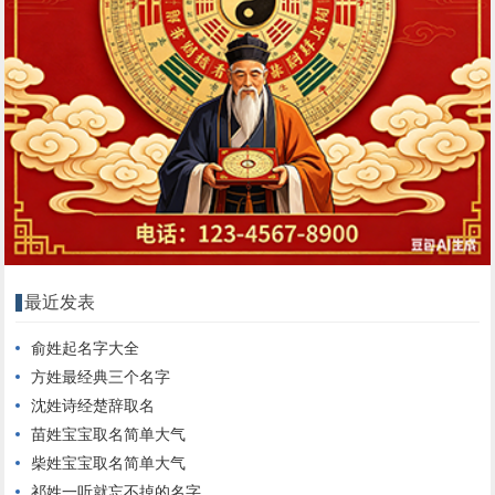
最近发表
俞姓起名字大全
方姓最经典三个名字
沈姓诗经楚辞取名
苗姓宝宝取名简单大气
柴姓宝宝取名简单大气
祁姓一听就忘不掉的名字