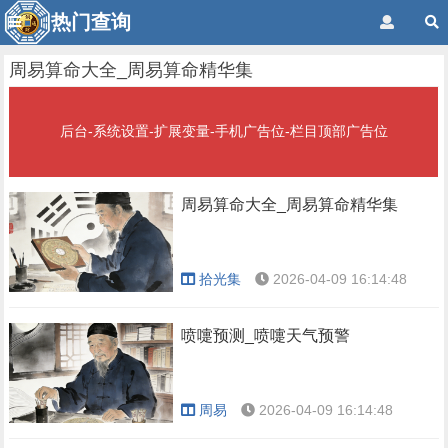
热门查询
周易算命大全_周易算命精华集
后台-系统设置-扩展变量-手机广告位-栏目顶部广告位
周易算命大全_周易算命精华集
拾光集
2026-04-09 16:14:48
喷嚏预测_喷嚏天气预警
周易
2026-04-09 16:14:48