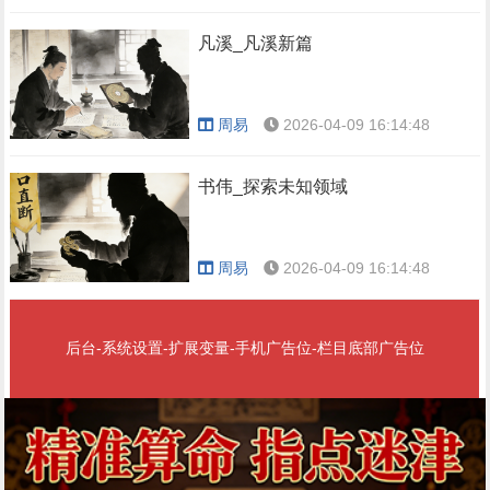
凡溪_凡溪新篇
周易
2026-04-09 16:14:48
书伟_探索未知领域
周易
2026-04-09 16:14:48
后台-系统设置-扩展变量-手机广告位-栏目底部广告位