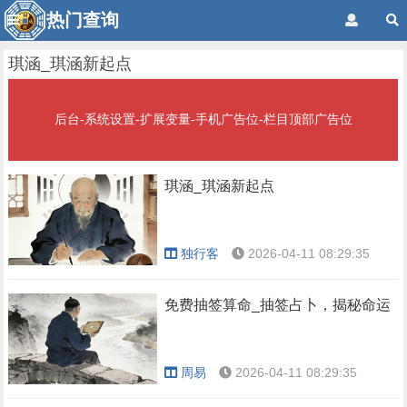
热门查询
琪涵_琪涵新起点
后台-系统设置-扩展变量-手机广告位-栏目顶部广告位
琪涵_琪涵新起点
独行客
2026-04-11 08:29:35
免费抽签算命_抽签占卜，揭秘命运
周易
2026-04-11 08:29:35