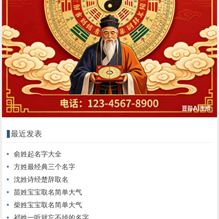
最近发表
俞姓起名字大全
方姓最经典三个名字
沈姓诗经楚辞取名
苗姓宝宝取名简单大气
柴姓宝宝取名简单大气
祁姓一听就忘不掉的名字