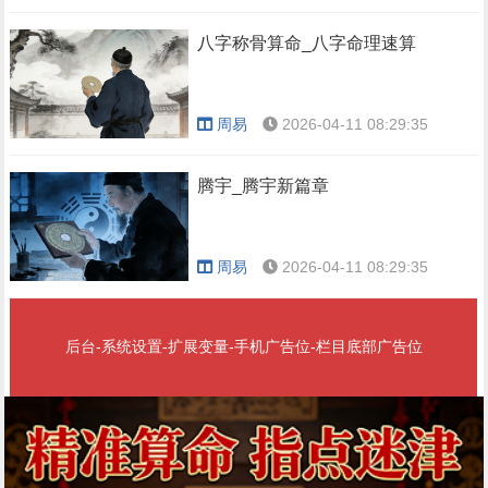
八字称骨算命_八字命理速算
周易
2026-04-11 08:29:35
腾宇_腾宇新篇章
周易
2026-04-11 08:29:35
后台-系统设置-扩展变量-手机广告位-栏目底部广告位